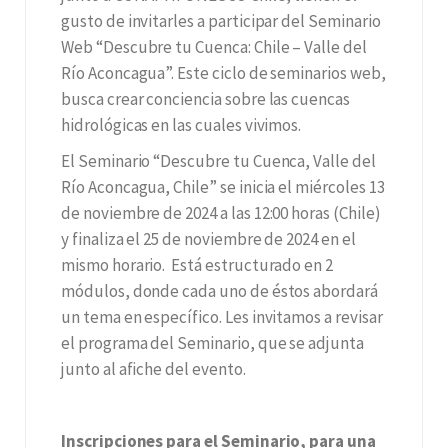
gusto de invitarles a participar del Seminario
Web “Descubre tu Cuenca: Chile – Valle del
Río Aconcagua”. Este ciclo de seminarios web,
busca crear conciencia sobre las cuencas
hidrológicas en las cuales vivimos.
El Seminario “Descubre tu Cuenca, Valle del
Río Aconcagua, Chile” se inicia el miércoles 13
de noviembre de 2024 a las 12:00 horas (Chile)
y finaliza el 25 de noviembre de 2024 en el
mismo horario. Está estructurado en 2
módulos, donde cada uno de éstos abordará
un tema en específico. Les invitamos a revisar
el programa del Seminario, que se adjunta
junto al afiche del evento.
Inscripciones para el Seminario, para una