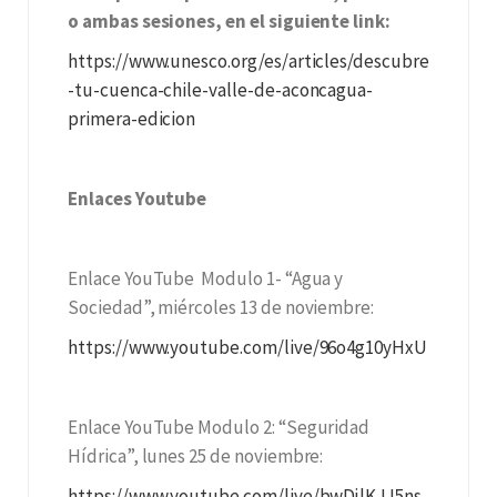
o ambas sesiones, en el siguiente link:
https://www.unesco.org/es/articles/descubre
-tu-cuenca-chile-valle-de-aconcagua-
primera-edicion
Enlaces Youtube
Enlace YouTube Modulo 1- “Agua y
Sociedad”, miércoles 13 de noviembre:
https://www.youtube.com/live/96o4g10yHxU
Enlace YouTube Modulo 2: “Seguridad
Hídrica”, lunes 25 de noviembre:
https://www.youtube.com/live/bwDjlKJJ5ns