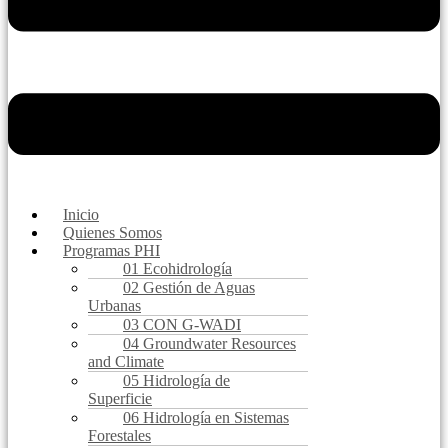
Inicio
Quienes Somos
Programas PHI
01 Ecohidrología
02 Gestión de Aguas
Urbanas
03 CON G-WADI
04 Groundwater Resources
and Climate
05 Hidrología de
Superficie
06 Hidrología en Sistemas
Forestales