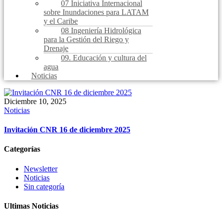
07 Iniciativa Internacional
sobre Inundaciones para LATAM
y el Caribe
08 Ingeniería Hidrológica
para la Gestión del Riego y
Drenaje
09. Educación y cultura del
agua
Noticias
Diciembre 10, 2025
Noticias
Invitación CNR 16 de diciembre 2025
Categorías
Newsletter
Noticias
Sin categoría
Ultimas Noticias