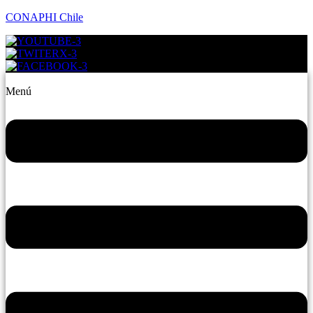
CONAPHI Chile
Menú