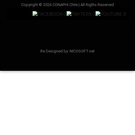
Copyright © 2026 CONAPHI Chile | All Rigths Reserved
Re Designed by: NICOSOFT.net