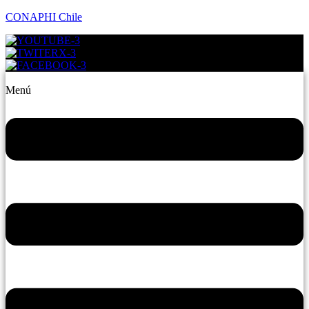
CONAPHI Chile
Menú