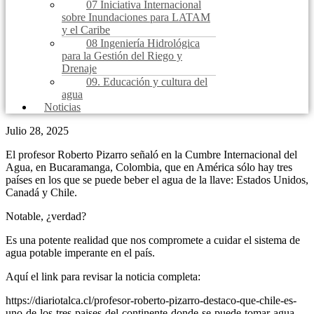
07 Iniciativa Internacional
sobre Inundaciones para LATAM
y el Caribe
08 Ingeniería Hidrológica
para la Gestión del Riego y
Drenaje
09. Educación y cultura del
agua
Noticias
Julio 28, 2025
El profesor Roberto Pizarro señaló en la Cumbre Internacional del
Agua, en Bucaramanga, Colombia, que en América sólo hay tres
países en los que se puede beber el agua de la llave: Estados Unidos,
Canadá y Chile.
Notable, ¿verdad?
Es una potente realidad que nos compromete a cuidar el sistema de
agua potable imperante en el país.
Aquí el link para revisar la noticia completa:
https://diariotalca.cl/profesor-roberto-pizarro-destaco-que-chile-es-
uno-de-los-tres-paises-del-continente-donde-se-puede-tomar-agua-