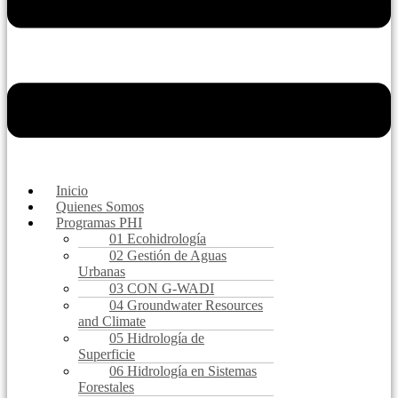
Inicio
Quienes Somos
Programas PHI
01 Ecohidrología
02 Gestión de Aguas
Urbanas
03 CON G-WADI
04 Groundwater Resources
and Climate
05 Hidrología de
Superficie
06 Hidrología en Sistemas
Forestales