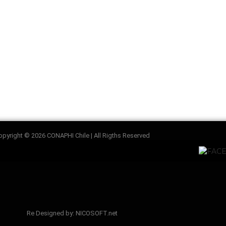
opyright © 2026 CONAPHI Chile | All Rigths Reserved
Re Designed by: NICOSOFT.net